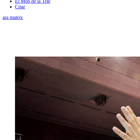
El Món de la Tele
Criar
ara mateix