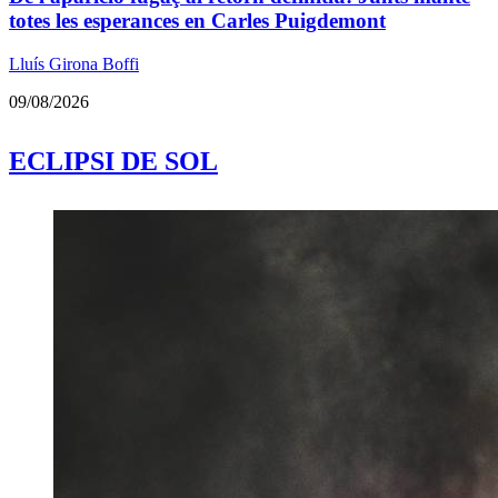
totes les esperances en Carles Puigdemont
Lluís Girona Boffi
09/08/2026
ECLIPSI DE SOL