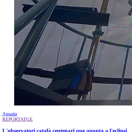
Aguaita
REPORTATGE
L'observatori català centenari que apunta a l'eclipsi