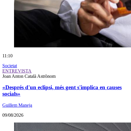
11:10
Societat
ENTREVISTA
Joan Anton Català
Astrònom
«Després d'un eclipsi, més gent s'implica en causes
socials»
Guillem Maneja
09/08/2026