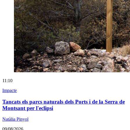
11:10
Impacte
Tancats els parcs naturals dels Ports i de la Serra de
Montsant per l'eclipsi
Natàlia Pinyol
09/08/2026