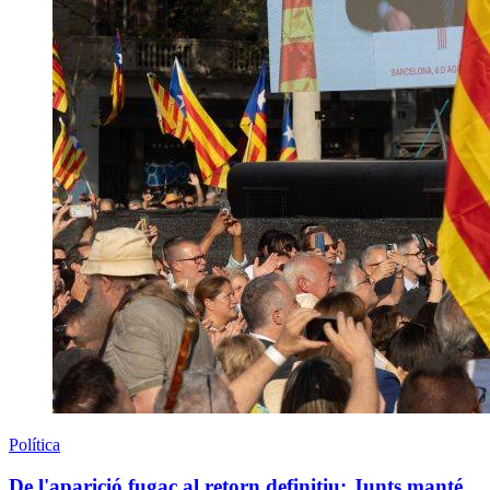
Política
De l'aparició fugaç al retorn definitiu: Junts manté