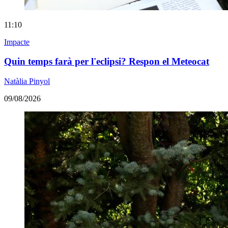
11:10
Impacte
Quin temps farà per l'eclipsi? Respon el Meteocat
Natàlia Pinyol
09/08/2026