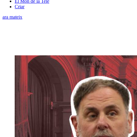
El Món de la Tele
Criar
ara mateix