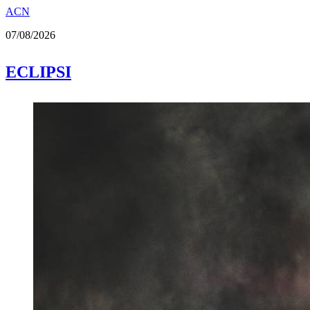
ACN
07/08/2026
ECLIPSI