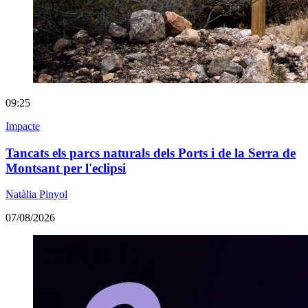
09:25
Impacte
Tancats els parcs naturals dels Ports i de la Serra de
Montsant per l'eclipsi
Natàlia Pinyol
07/08/2026