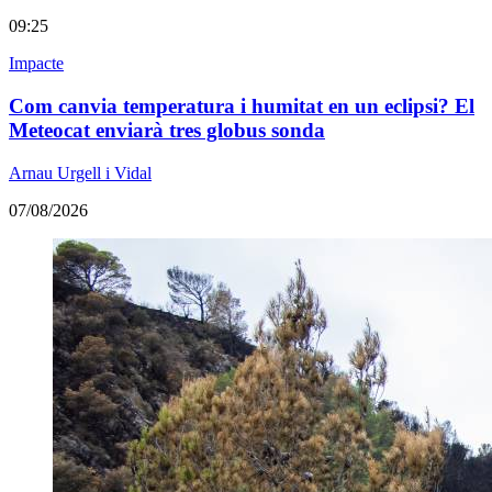
09:25
Impacte
Com canvia temperatura i humitat en un eclipsi? El
Meteocat enviarà tres globus sonda
Arnau Urgell i Vidal
07/08/2026