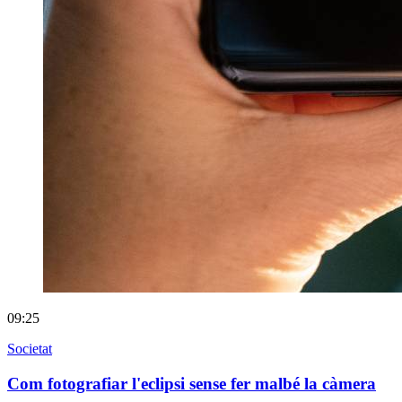
09:25
Societat
Com fotografiar l'eclipsi sense fer malbé la càmera