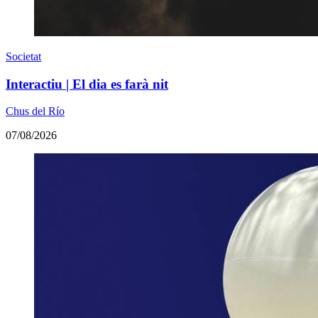
Societat
Interactiu | El dia es farà nit
Chus del Río
07/08/2026