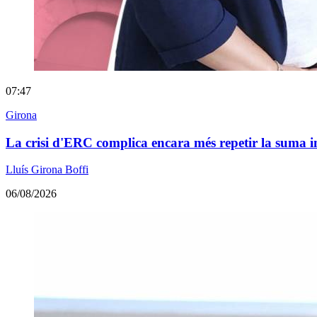
07:47
Girona
La crisi d'ERC complica encara més repetir la suma 
Lluís Girona Boffi
06/08/2026