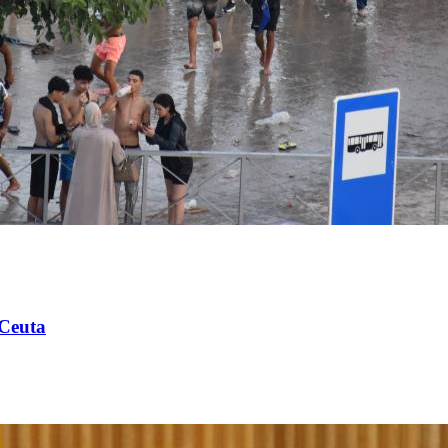
 Ceuta