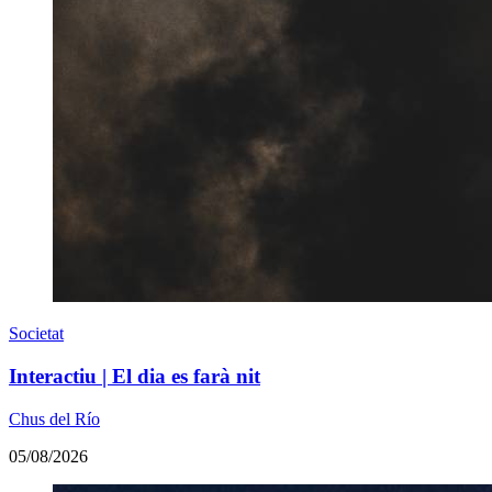
Societat
Interactiu | El dia es farà nit
Chus del Río
05/08/2026