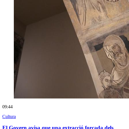
09:44
Cultura
El Govern avisa que una extracció forçada dels