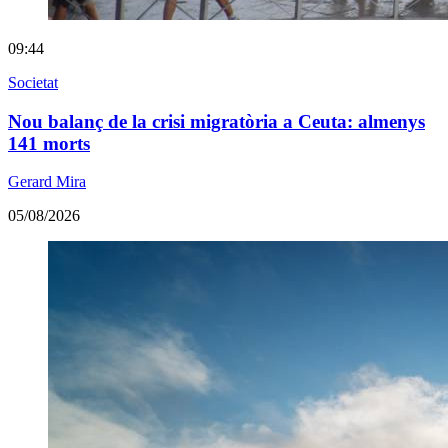
09:44
Societat
Nou balanç de la crisi migratòria a Ceuta: almenys
141 morts
Gerard Mira
05/08/2026