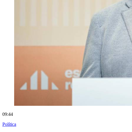
09:44
Política