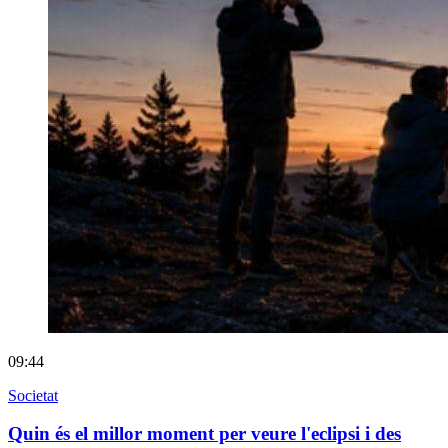
09:44
Societat
Quin és el millor moment per veure l'eclipsi i des