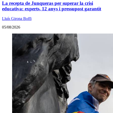
La recepta de Junqueras per superar la crisi
educativa: experts, 12 anys i pressupost garantit
Lluís Girona Boffi
05/08/2026