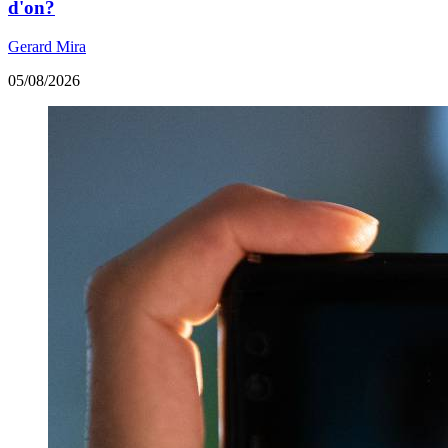
d'on?
Gerard Mira
05/08/2026