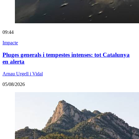
09:44
Impacte
Pluges generals i tempestes intenses: tot Catalunya
en alerta
Arnau Urgell i Vidal
05/08/2026