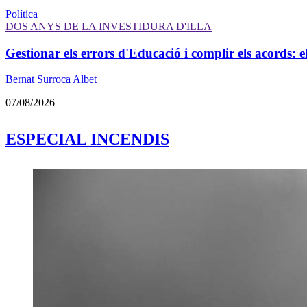
Política
DOS ANYS DE LA INVESTIDURA D'ILLA
Gestionar els errors d'Educació i complir els acords: e
Bernat Surroca Albet
07/08/2026
ESPECIAL INCENDIS