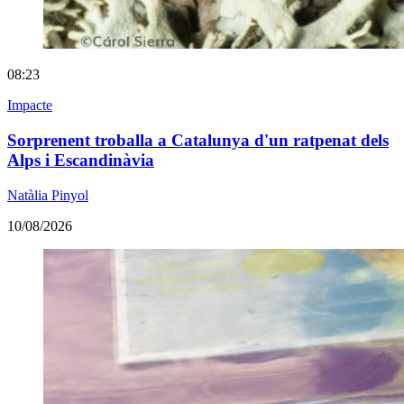
08:23
Impacte
Sorprenent troballa a Catalunya d'un ratpenat dels
Alps i Escandinàvia
Natàlia Pinyol
10/08/2026