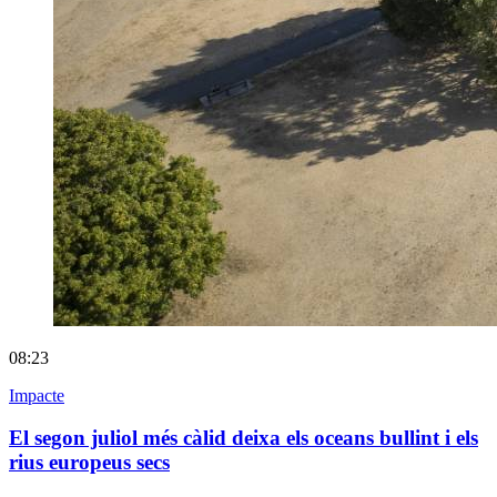
08:23
Impacte
El segon juliol més càlid deixa els oceans bullint i els
rius europeus secs