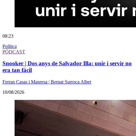
08:23
Política
PÒDCAST
Snooker | Dos anys de Salvador Illa: unir i servir no
era tan fàcil
Ferran Casas i Manresa | Bernat Surroca Albet
10/08/2026