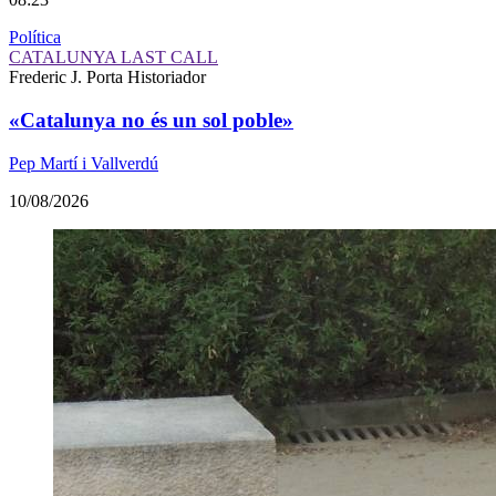
Política
CATALUNYA LAST CALL
Frederic J. Porta
Historiador
«Catalunya no és un sol poble»
Pep Martí i Vallverdú
10/08/2026