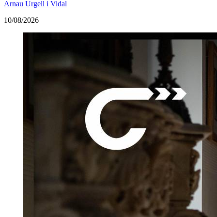
Arnau Urgell i Vidal
10/08/2026