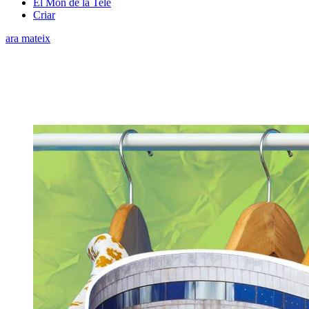
El Món de la Tele
Criar
ara mateix