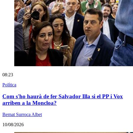
08:23
Política
Com s'ho haurà de fer Salvador Illa si el PP i Vox
arriben a la Moncloa?
Bernat Surroca Albet
10/08/2026