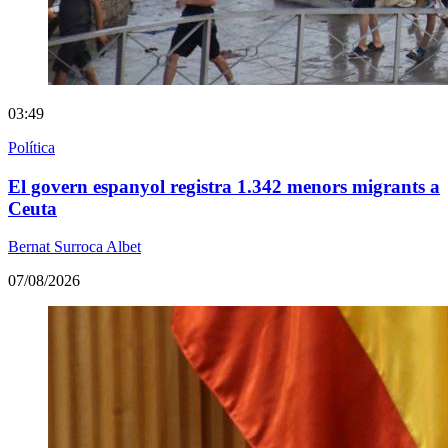
03:49
Política
El govern espanyol registra 1.342 menors migrants a
Ceuta
Bernat Surroca Albet
07/08/2026