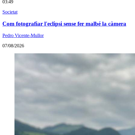
03:49
Societat
Com fotografiar l'eclipsi sense fer malbé la càmera
Pedro Vicente-Mullor
07/08/2026