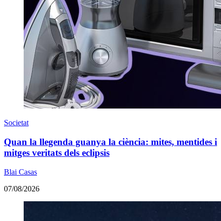
Societat
Quan la llegenda guanya la ciència: mites, mentides i
mitges veritats dels eclipsis
Blai Casas
07/08/2026