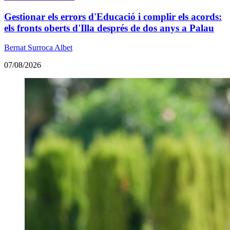
Gestionar els errors d'Educació i complir els acords:
els fronts oberts d'Illa després de dos anys a Palau
Bernat Surroca Albet
07/08/2026