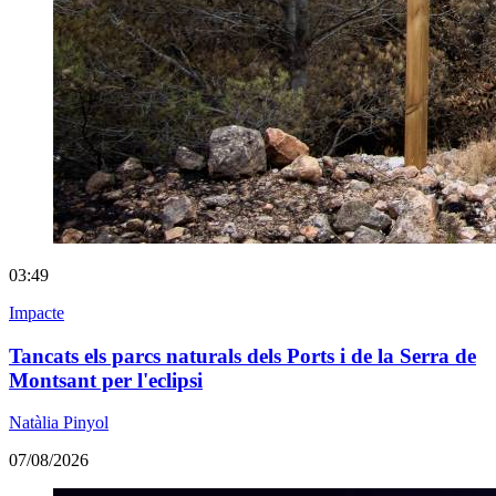
03:49
Impacte
Tancats els parcs naturals dels Ports i de la Serra de
Montsant per l'eclipsi
Natàlia Pinyol
07/08/2026