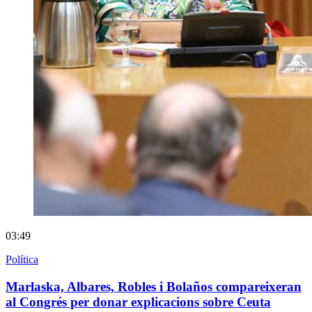
03:49
Política
Marlaska, Albares, Robles i Bolaños compareixeran
al Congrés per donar explicacions sobre Ceuta