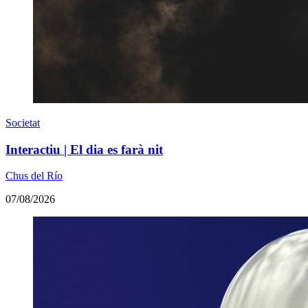
Societat
Interactiu | El dia es farà nit
Chus del Río
07/08/2026