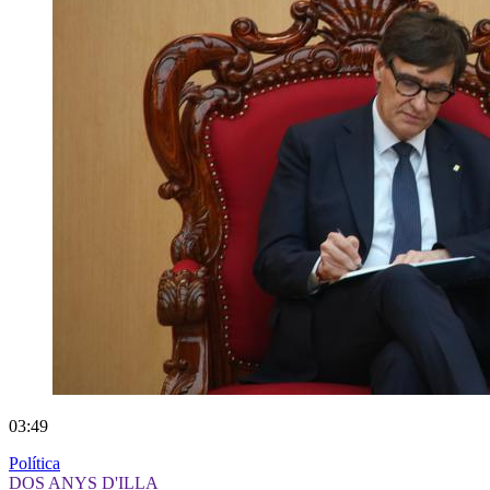
03:49
Política
DOS ANYS D'ILLA