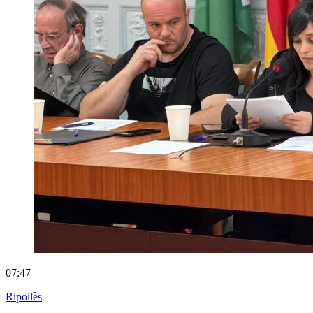
07:47
Ripollès