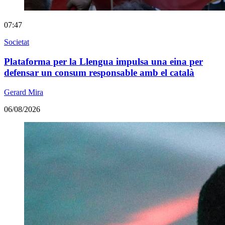
07:47
Societat
Plataforma per la Llengua impulsa una eina per
defensar un consum responsable amb el català
Gerard Mira
06/08/2026