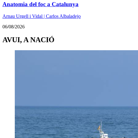
Anatomia del foc a Catalunya
Arnau Urgell i Vidal | Carlos Albaladejo
06/08/2026
AVUI, A NACIÓ