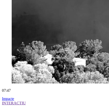
07:47
Impacte
INTERACTIU