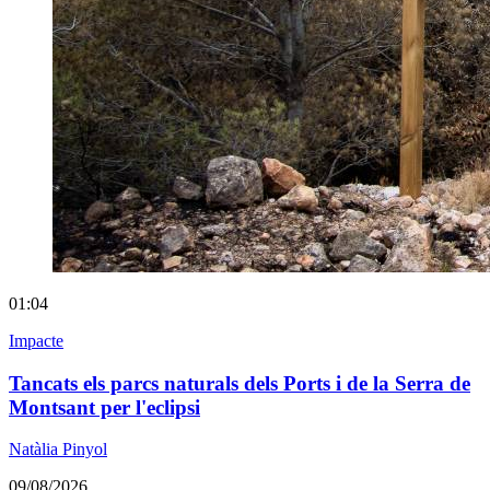
01:04
Impacte
Tancats els parcs naturals dels Ports i de la Serra de
Montsant per l'eclipsi
Natàlia Pinyol
09/08/2026