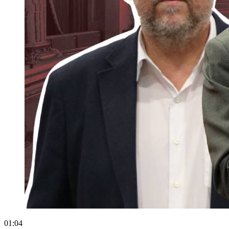
01:04