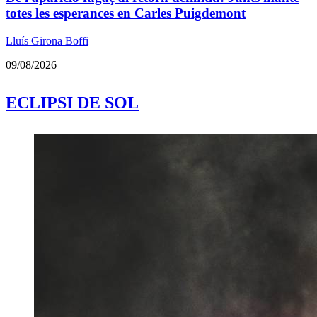
totes les esperances en Carles Puigdemont
Lluís Girona Boffi
09/08/2026
ECLIPSI DE SOL