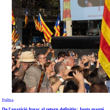
Política
De l'aparició fugaç al retorn definitiu: Junts manté