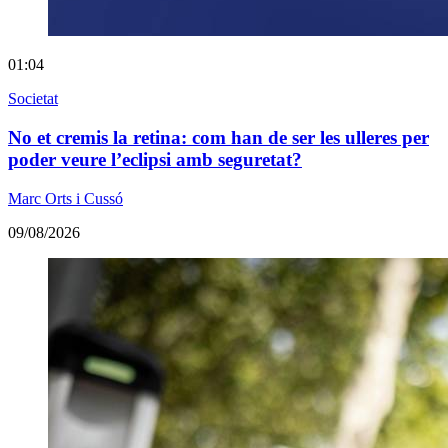
01:04
Societat
No et cremis la retina: com han de ser les ulleres per
poder veure l’eclipsi amb seguretat?
Marc Orts i Cussó
09/08/2026