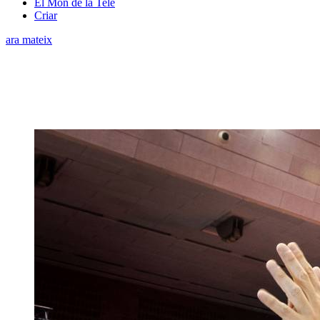
El Món de la Tele
Criar
ara mateix