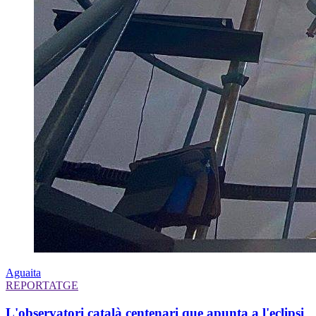
Aguaita
REPORTATGE
L'observatori català centenari que apunta a l'eclipsi