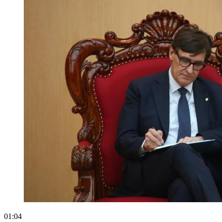
01:04