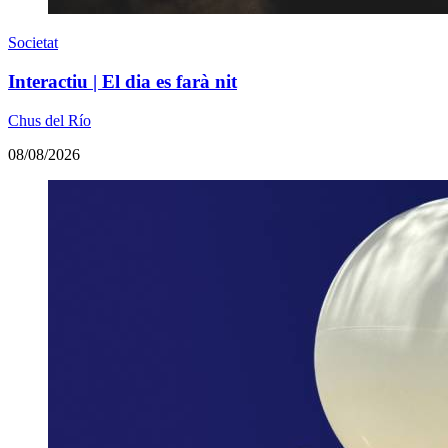
Societat
Interactiu | El dia es farà nit
Chus del Río
08/08/2026