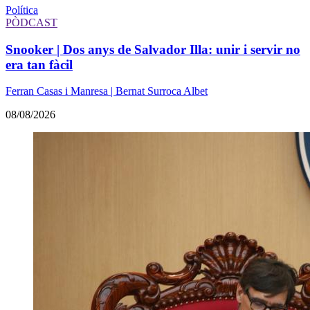
Política
PÒDCAST
Snooker | Dos anys de Salvador Illa: unir i servir no
era tan fàcil
Ferran Casas i Manresa | Bernat Surroca Albet
08/08/2026