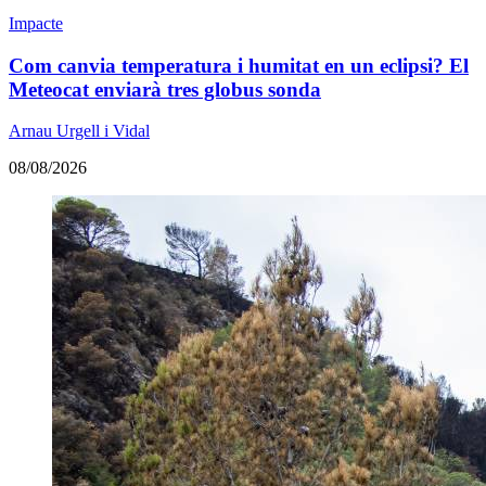
Impacte
Com canvia temperatura i humitat en un eclipsi? El
Meteocat enviarà tres globus sonda
Arnau Urgell i Vidal
08/08/2026