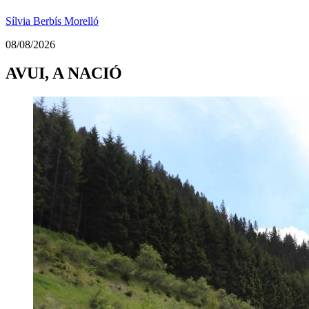
Sílvia Berbís Morelló
08/08/2026
AVUI, A NACIÓ