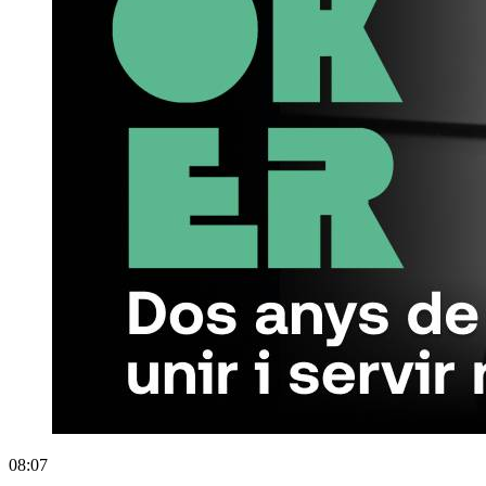
08:07