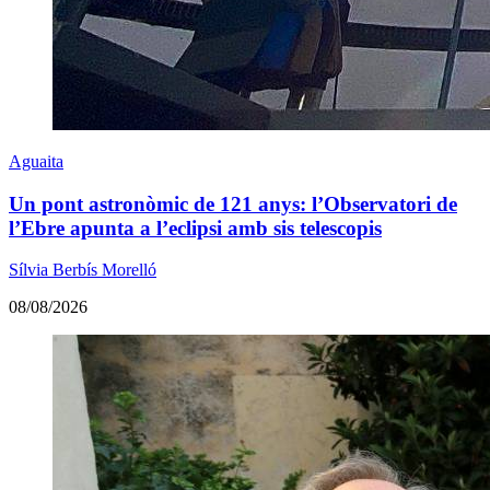
Aguaita
Un pont astronòmic de 121 anys: l’Observatori de
l’Ebre apunta a l’eclipsi amb sis telescopis
Sílvia Berbís Morelló
08/08/2026