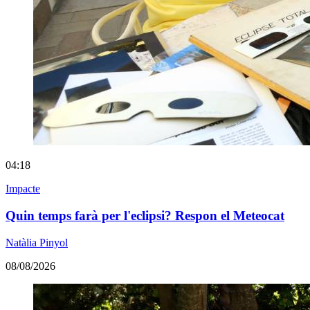
04:18
Impacte
Quin temps farà per l'eclipsi? Respon el Meteocat
Natàlia Pinyol
08/08/2026