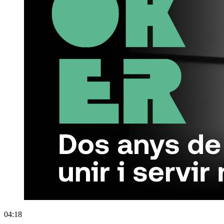
04:18