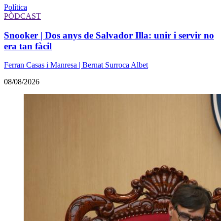
Política
PÒDCAST
Snooker | Dos anys de Salvador Illa: unir i servir no
era tan fàcil
Ferran Casas i Manresa | Bernat Surroca Albet
08/08/2026