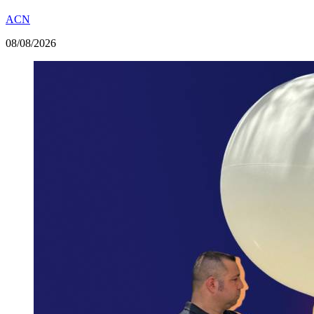
ACN
08/08/2026