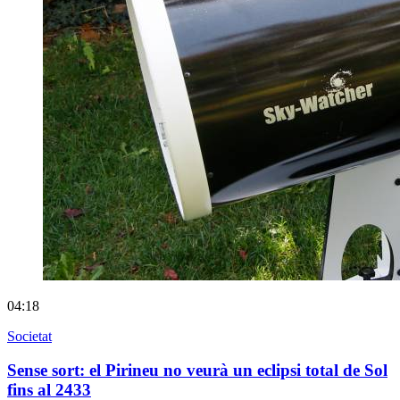
04:18
Societat
Sense sort: el Pirineu no veurà un eclipsi total de Sol
fins al 2433