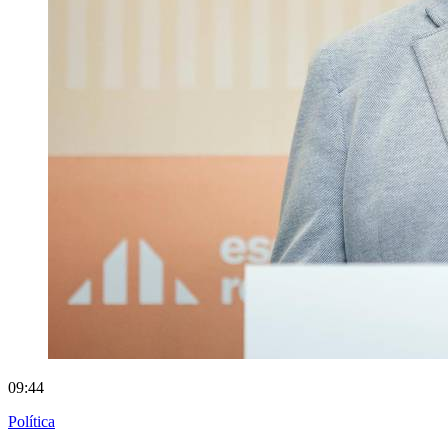
09:44
Política