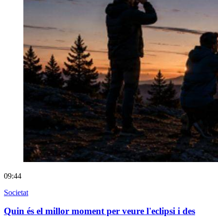
09:44
Societat
Quin és el millor moment per veure l'eclipsi i des