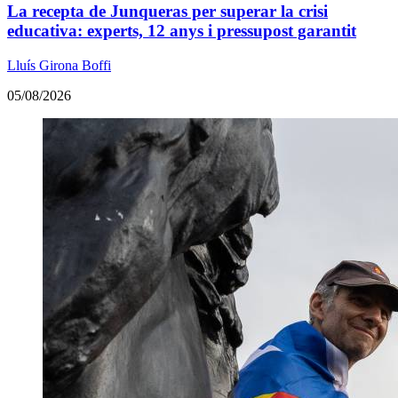
La recepta de Junqueras per superar la crisi
educativa: experts, 12 anys i pressupost garantit
Lluís Girona Boffi
05/08/2026