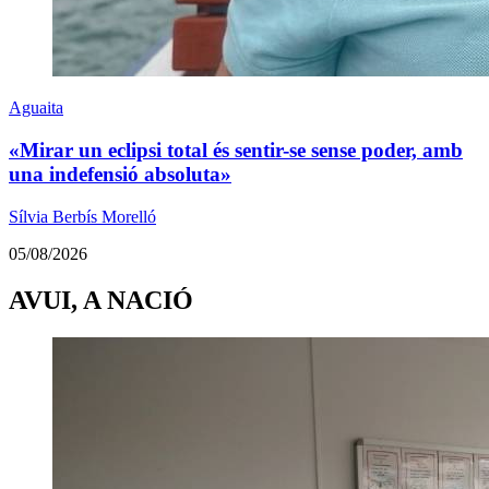
Aguaita
«Mirar un eclipsi total és sentir-se sense poder, amb
una indefensió absoluta»
Sílvia Berbís Morelló
05/08/2026
AVUI, A NACIÓ