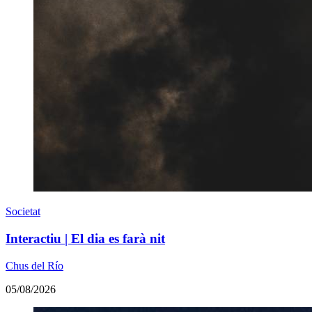
Societat
Interactiu | El dia es farà nit
Chus del Río
05/08/2026