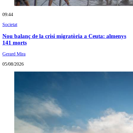
09:44
Societat
Nou balanç de la crisi migratòria a Ceuta: almenys
141 morts
Gerard Mira
05/08/2026