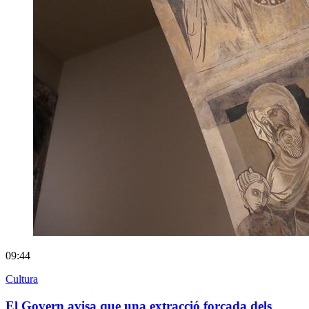
09:44
Cultura
El Govern avisa que una extracció forçada dels