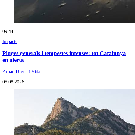
09:44
Impacte
Pluges generals i tempestes intenses: tot Catalunya
en alerta
Arnau Urgell i Vidal
05/08/2026