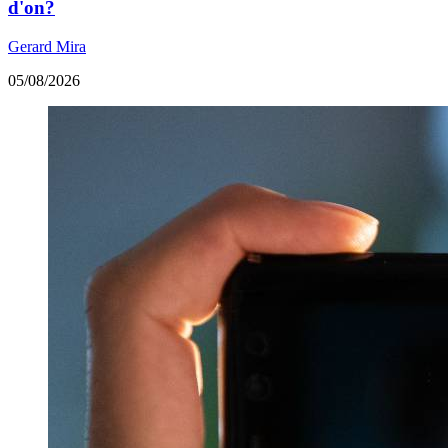
d'on?
Gerard Mira
05/08/2026