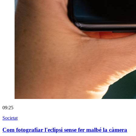
09:25
Societat
Com fotografiar l'eclipsi sense fer malbé la càmera