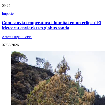
09:25
Impacte
Com canvia temperatura i humitat en un eclipsi? El
Meteocat enviarà tres globus sonda
Arnau Urgell i Vidal
07/08/2026