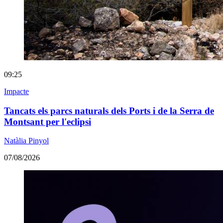
09:25
Impacte
Tancats els parcs naturals dels Ports i de la Serra de
Montsant per l'eclipsi
Natàlia Pinyol
07/08/2026