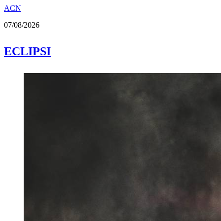
ACN
07/08/2026
ECLIPSI