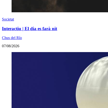
Societat
Interactiu | El dia es farà nit
Chus del Río
07/08/2026