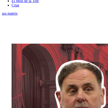
El Món de la Tele
Criar
ara mateix