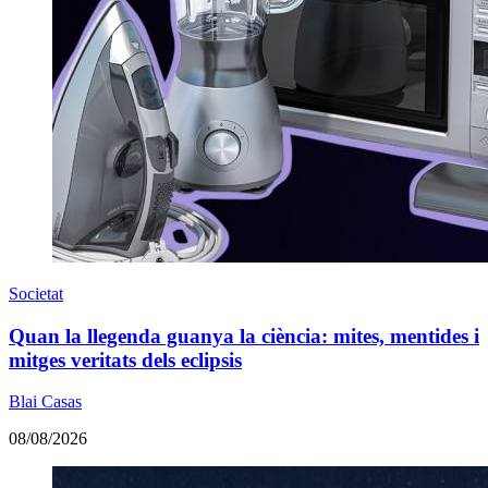
Societat
Quan la llegenda guanya la ciència: mites, mentides i
mitges veritats dels eclipsis
Blai Casas
08/08/2026