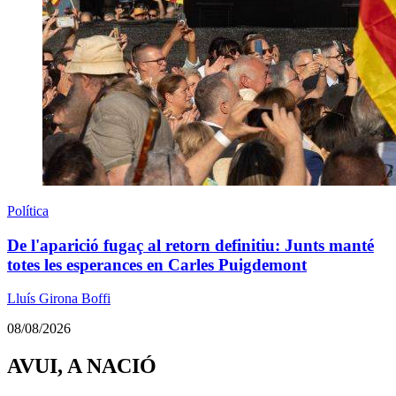
Política
De l'aparició fugaç al retorn definitiu: Junts manté
totes les esperances en Carles Puigdemont
Lluís Girona Boffi
08/08/2026
AVUI, A NACIÓ