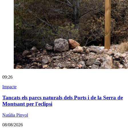
09:26
Impacte
Tancats els parcs naturals dels Ports i de la Serra de
Montsant per l'eclipsi
Natàlia Pinyol
08/08/2026