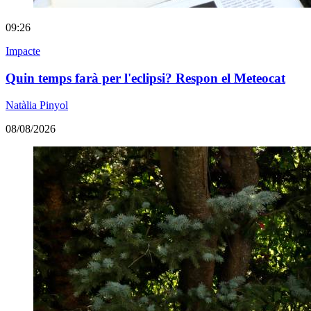
09:26
Impacte
Quin temps farà per l'eclipsi? Respon el Meteocat
Natàlia Pinyol
08/08/2026