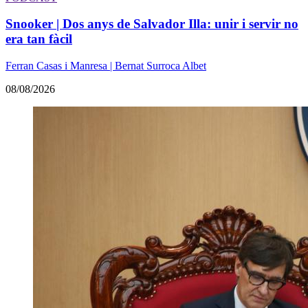
Snooker | Dos anys de Salvador Illa: unir i servir no
era tan fàcil
Ferran Casas i Manresa | Bernat Surroca Albet
08/08/2026