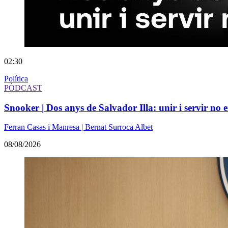
02:30
Política
PÒDCAST
Snooker | Dos anys de Salvador Illa: unir i servir no e
Ferran Casas i Manresa | Bernat Surroca Albet
08/08/2026