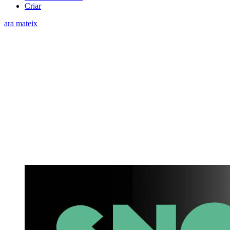
Criar
ara mateix