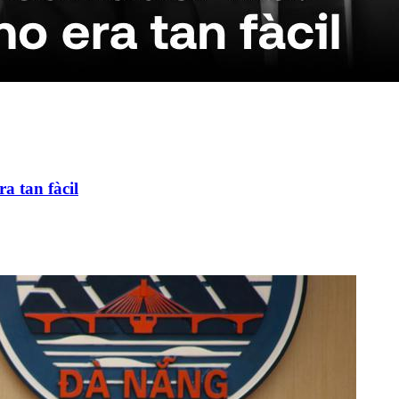
ra tan fàcil