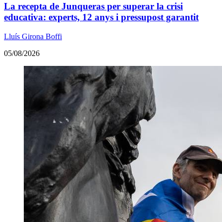
La recepta de Junqueras per superar la crisi
educativa: experts, 12 anys i pressupost garantit
Lluís Girona Boffi
05/08/2026