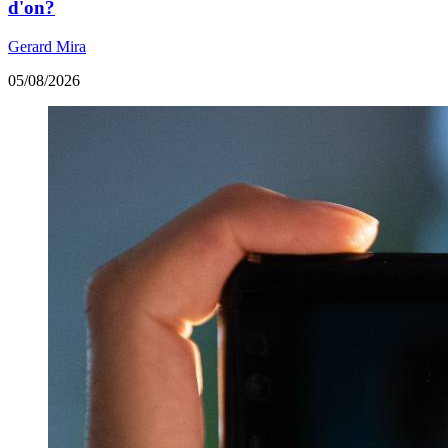
d'on?
Gerard Mira
05/08/2026