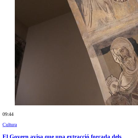
09:44
Cultura
El Govern avisa que una extracció forçada dels