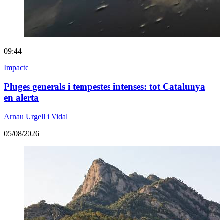
09:44
Impacte
Pluges generals i tempestes intenses: tot Catalunya
en alerta
Arnau Urgell i Vidal
05/08/2026