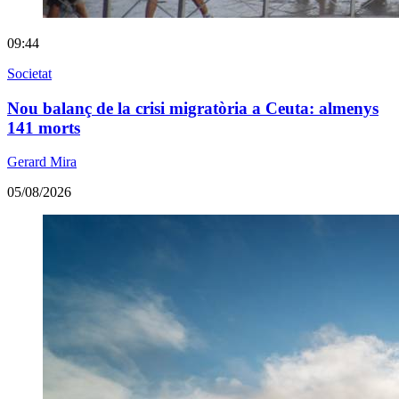
09:44
Societat
Nou balanç de la crisi migratòria a Ceuta: almenys
141 morts
Gerard Mira
05/08/2026