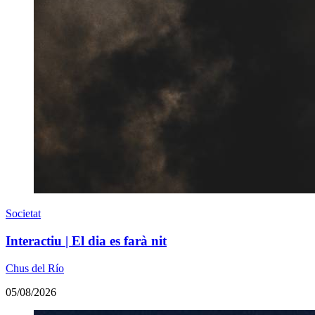
Societat
Interactiu | El dia es farà nit
Chus del Río
05/08/2026