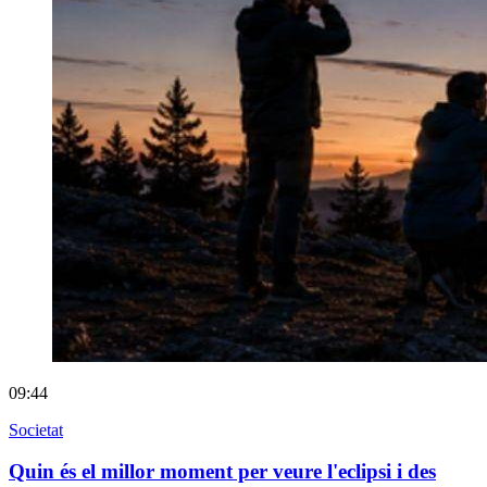
09:44
Societat
Quin és el millor moment per veure l'eclipsi i des