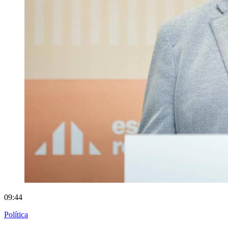
09:44
Política