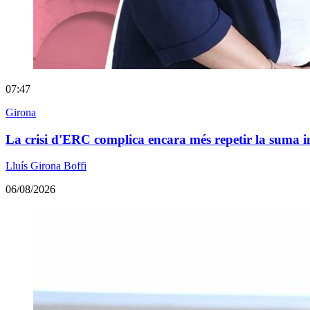
07:47
Girona
La crisi d'ERC complica encara més repetir la suma 
Lluís Girona Boffi
06/08/2026