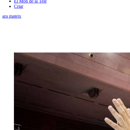
El Món de la Tele
Criar
ara mateix