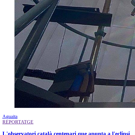
Aguaita
REPORTATGE
L'observatori català centenari que apunta a l'eclipsi