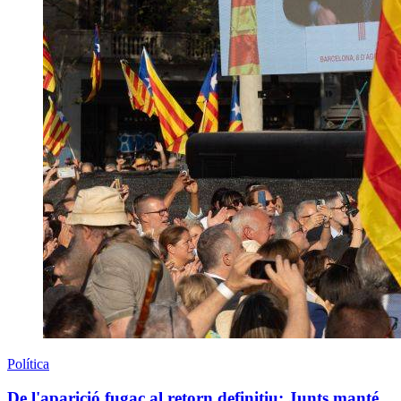
Política
De l'aparició fugaç al retorn definitiu: Junts manté