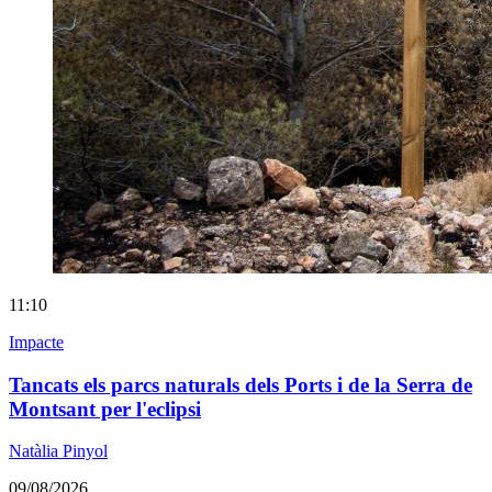
11:10
Impacte
Tancats els parcs naturals dels Ports i de la Serra de
Montsant per l'eclipsi
Natàlia Pinyol
09/08/2026