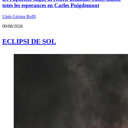
totes les esperances en Carles Puigdemont
Lluís Girona Boffi
09/08/2026
ECLIPSI DE SOL