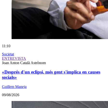
11:10
Societat
ENTREVISTA
Joan Anton Català
Astrònom
«Després d'un eclipsi, més gent s'implica en causes
socials»
Guillem Maneja
09/08/2026