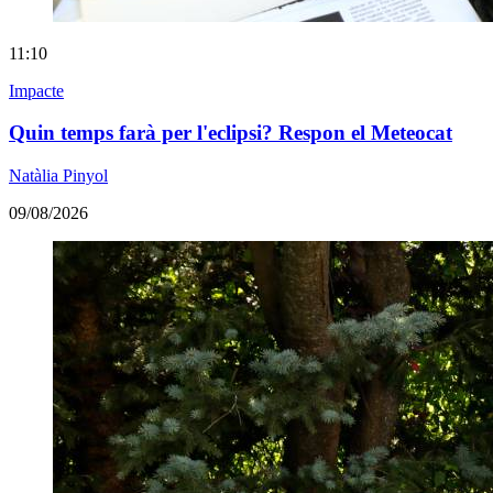
11:10
Impacte
Quin temps farà per l'eclipsi? Respon el Meteocat
Natàlia Pinyol
09/08/2026