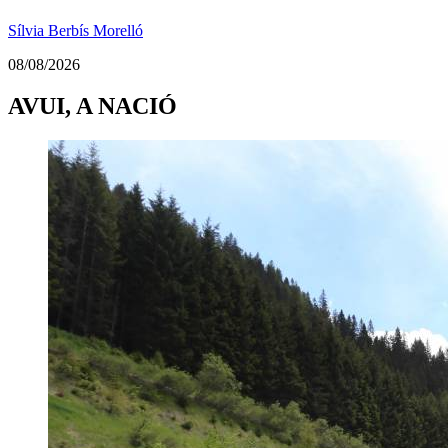
Sílvia Berbís Morelló
08/08/2026
AVUI, A NACIÓ