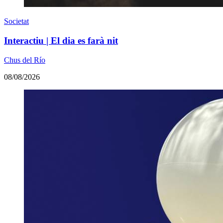
Societat
Interactiu | El dia es farà nit
Chus del Río
08/08/2026