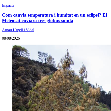
Impacte
Com canvia temperatura i humitat en un eclipsi? El
Meteocat enviarà tres globus sonda
Arnau Urgell i Vidal
08/08/2026