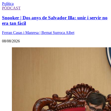
Política
PÒDCAST
Snooker | Dos anys de Salvador Illa: unir i servir no
era tan fàcil
Ferran Casas i Manresa | Bernat Surroca Albet
08/08/2026