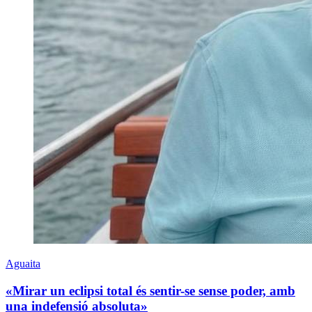
Aguaita
«Mirar un eclipsi total és sentir-se sense poder, amb
una indefensió absoluta»