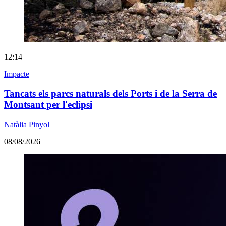
12:14
Impacte
Tancats els parcs naturals dels Ports i de la Serra de
Montsant per l'eclipsi
Natàlia Pinyol
08/08/2026